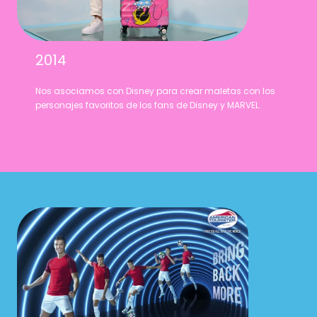
2014
Nos asociamos con Disney para crear maletas con los
personajes favoritos de los fans de Disney y MARVEL.