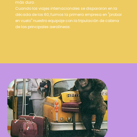
más duro.
Cuando los viajes internacionales se dispararon en la
década de los 60, fuimos la primera empresa en "probar
en vuelo" nuestro equipaje con la tripulación de cabina
de las principales aerolíneas.