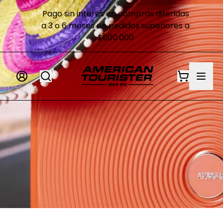
Pago sin interés en compras diferidas
a 3 o 6 meses en pedidos superiores a
$600.000