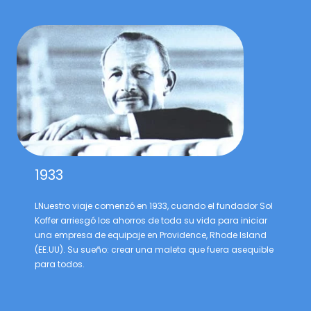
1933
LNuestro viaje comenzó en 1933, cuando el fundador Sol
Koffer arriesgó los ahorros de toda su vida para iniciar
una empresa de equipaje en Providence, Rhode Island
(EE.UU). Su sueño: crear una maleta que fuera asequible
para todos.